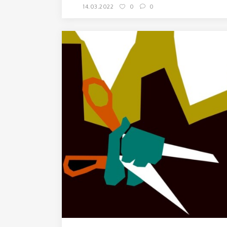
14.03.2022
0
0