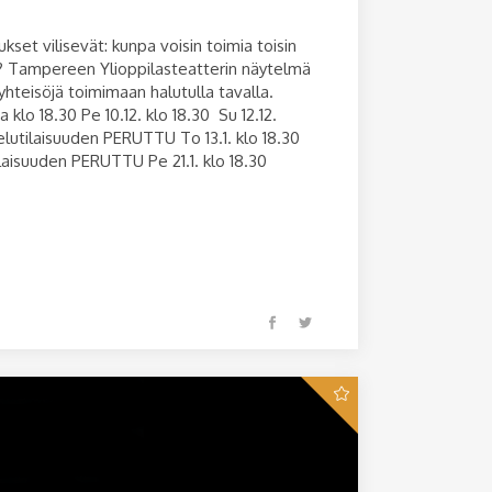
et vilisevät: kunpa voisin toimia toisin
n? Tampereen Ylioppilasteatterin näytelmä
hteisöjä toimimaan halutulla tavalla.
klo 18.30 Pe 10.12. klo 18.30 Su 12.12.
ustelutilaisuuden PERUTTU To 13.1. klo 18.30
ilaisuuden PERUTTU Pe 21.1. klo 18.30