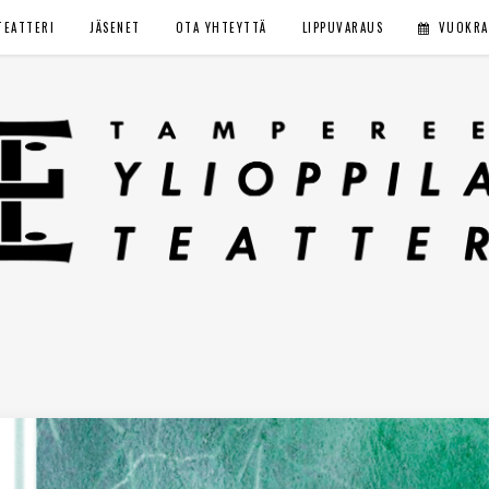
TEATTERI
JÄSENET
OTA YHTEYTTÄ
LIPPUVARAUS
VUOKRA