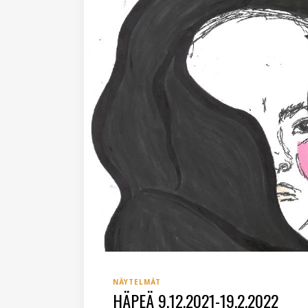
NÄYTELMÄT
HÄPEÄ 9.12.2021-19.2.2022