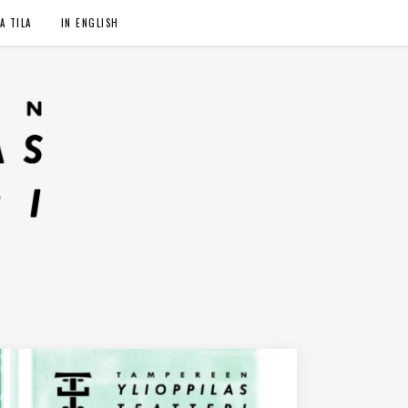
A TILA
IN ENGLISH