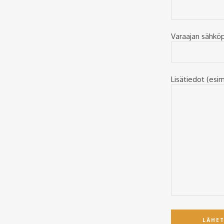
Varaajan sähkö
Lisätiedot (esim