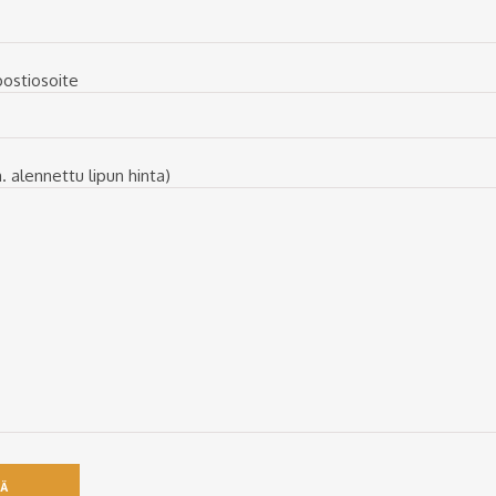
postiosoite
. alennettu lipun hinta)