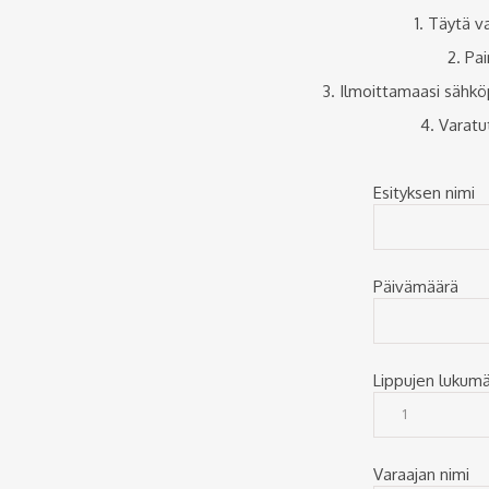
1. Täytä v
2. Pa
3. Ilmoittamaasi sähkö
4. Varatu
Esityksen nimi
Päivämäärä
Lippujen lukum
Varaajan nimi