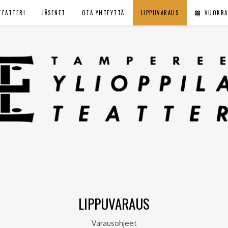
TEATTERI
JÄSENET
OTA YHTEYTTÄ
LIPPUVARAUS
VUOKRA
LIPPUVARAUS
Varausohjeet