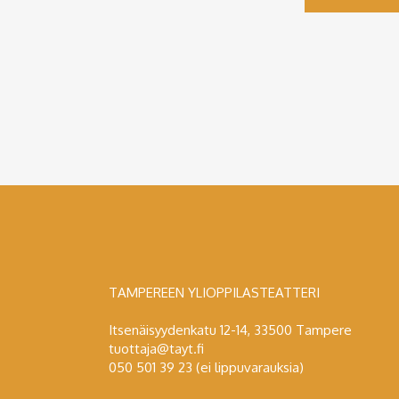
TAMPEREEN YLIOPPILASTEATTERI
Itsenäisyydenkatu 12-14, 33500 Tampere
tuottaja@tayt.fi
050 501 39 23 (ei lippuvarauksia)