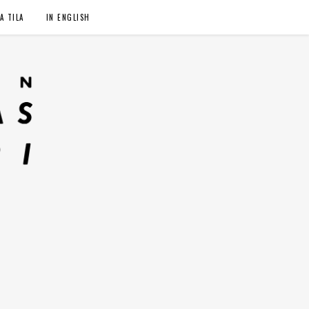
A TILA
IN ENGLISH